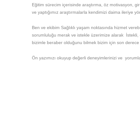
Eğitim sürecim içerisinde araştırma, öz motivasyon, giri
ve yaptığımız araştırmalarla kendimizi daima ileriye y
Ben ve ekibim Sağlıklı yaşam noktasında hizmet vereb
sorumluluğu merak ve istekle üzerimize alarak İstekli, 
bizimle beraber olduğunu bilmek bizim için son derece 
Ön yazımızı okuyup değerli deneyimlerinizi ve yorumlar