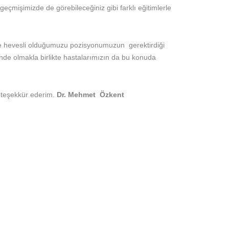
geçmişimizde de görebileceğiniz gibi farklı eğitimlerle
 ve hevesli olduğumuzu pozisyonumuzun gerektirdiği
inde olmakla birlikte hastalarımızın da bu konuda
 teşekkür ederim.
Dr. Mehmet Özkent