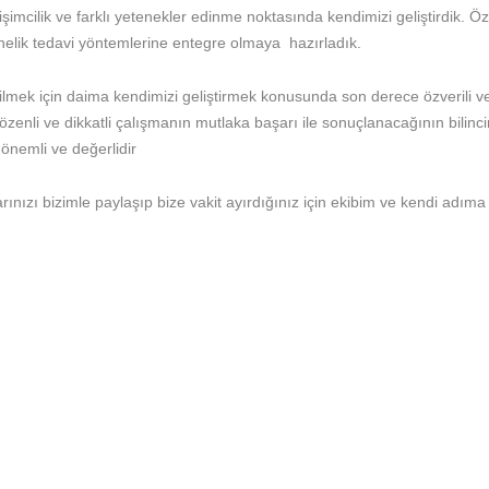
şimcilik ve farklı yetenekler edinme noktasında kendimizi geliştirdik. Öz
önelik tedavi yöntemlerine entegre olmaya hazırladık.
ilmek için daima kendimizi geliştirmek konusunda son derece özverili
özenli ve dikkatli çalışmanın mutlaka başarı ile sonuçlanacağının bilinc
önemli ve değerlidir
ınızı bizimle paylaşıp bize vakit ayırdığınız için ekibim ve kendi adıma