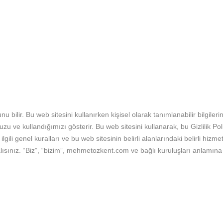
 bilir. Bu web sitesini kullanırken kişisel olarak tanımlanabilir bilgilerin
muzu ve kullandığımızı gösterir. Bu web sitesini kullanarak, bu Gizlilik P
 ilgili genel kuralları ve bu web sitesinin belirli alanlarındaki belirli hi
ınız. “Biz”, “bizim”, mehmetozkent.com ve bağlı kuruluşları anlamına geli