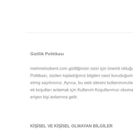
Gizlilik Politikası
mehmetozkent.com gizliliğinizin sizin için önemli olduğunu
Politikası, sizden topladığımız bilgileri nasıl koruduğu
etmiş sayılırsınız. Ayrıca, bu web sitesini kullanımınızla
ek koşulları anlamak için Kullanım Koşullarımızı okumalıs
erişen kişi anlamına gelir.
KİŞİSEL VE KİŞİSEL OLMAYAN BİLGİLER