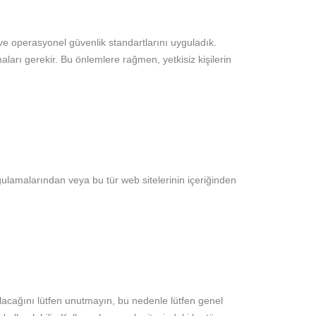
 ve operasyonel güvenlik standartlarını uyguladık.
utmaları gerekir. Bu önlemlere rağmen, yetkisiz kişilerin
gulamalarından veya bu tür web sitelerinin içeriğinden
 olacağını lütfen unutmayın, bu nedenle lütfen genel