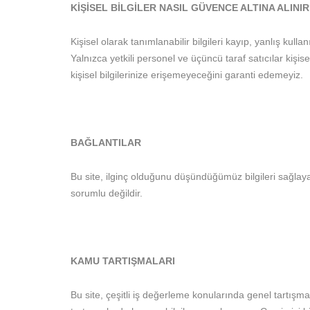
KİŞİSEL BİLGİLER NASIL GÜVENCE ALTINA ALINI
Kişisel olarak tanımlanabilir bilgileri kayıp, yanlış ku
Yalnızca yetkili personel ve üçüncü taraf satıcılar kişisel
kişisel bilgilerinize erişemeyeceğini garanti edemeyiz.
BAĞLANTILAR
Bu site, ilginç olduğunu düşündüğümüz bilgileri sağlaya
sorumlu değildir.
KAMU TARTIŞMALARI
Bu site, çeşitli iş değerleme konularında genel tartışma