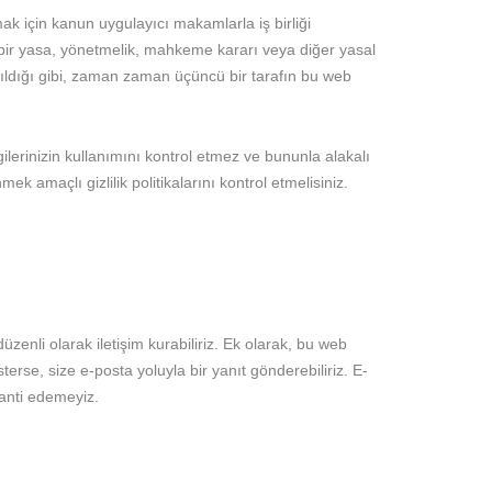
ak için kanun uygulayıcı makamlarla iş birliği
ya bir yasa, yönetmelik, mahkeme kararı veya diğer yasal
şıldığı gibi, zaman zaman üçüncü bir tarafın bu web
lgilerinizin kullanımını kontrol etmez ve bununla alakalı
 amaçlı gizlilik politikalarını kontrol etmelisiniz.
üzenli olarak iletişim kurabiliriz. Ek olarak, bu web
sterse, size e-posta yoluyla bir yanıt gönderebiliriz. E-
ranti edemeyiz.