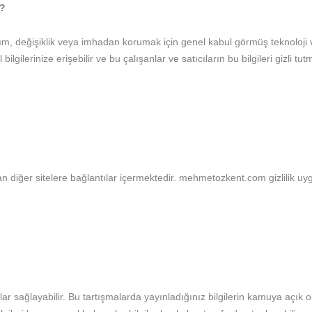
R?
llanım, değişiklik veya imhadan korumak için genel kabul görmüş teknoloji
 bilgilerinize erişebilir ve bu çalışanlar ve satıcıların bu bilgileri gizli t
n diğer sitelere bağlantılar içermektedir. mehmetozkent.com gizlilik uy
lar sağlayabilir. Bu tartışmalarda yayınladığınız bilgilerin kamuya açık