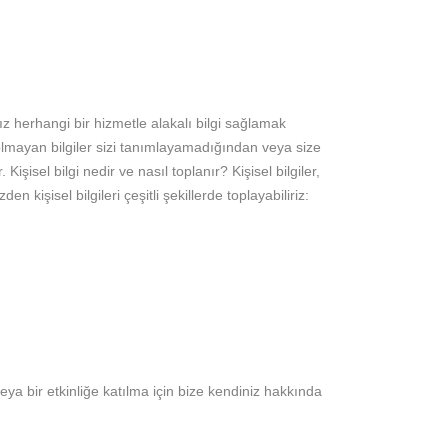
ız herhangi bir hizmetle alakalı bilgi sağlamak
el olmayan bilgiler sizi tanımlayamadığından veya size
şisel bilgi nedir ve nasıl toplanır? Kişisel bilgiler,
 kişisel bilgileri çeşitli şekillerde toplayabiliriz:
eya bir etkinliğe katılma için bize kendiniz hakkında